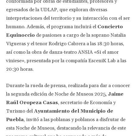
conformada por obras de estudiantes, profesores y
egresados de la UDLAP, que exploran diversas
interpretaciones del territorio y su interacción con el ser
humano. Además, el programa incluirá el
Concierto
Equinoccio
de pasiones a cargo de la soprano Natalia
Vigueras y el tenor Rodrigo Cabrera a las 18:30 horas,
así como la obra de danza-teatro ANSIA «Si el amor
viniese», presentada por la compañía EsceniK Lab a las
20:30 horas.
Durante la rueda de prensa, realizada para dar a conocer
la segunda edición de Noche de Museos 2025,
Jaime
Raúl Oropeza Casas
, secretario de Economía y
Turismo del
Ayuntamiento del Municipio de
Puebla
, invitó a las poblanas y poblanos a disfrutar de
esta Noche de Museos, destacando la relevancia de este