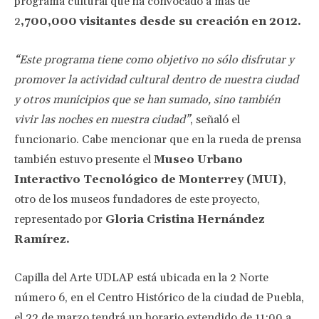
programa cultural que ha convocado a más de
2
,700,000 visitantes desde su creación en 2012.
“Este programa tiene como objetivo no sólo disfrutar y
promover la actividad cultural dentro de nuestra ciudad
y otros municipios que se han sumado, sino también
vivir las noches en nuestra ciudad”
, señaló el
funcionario. Cabe mencionar que en la rueda de prensa
también estuvo presente el
Museo Urbano
Interactivo Tecnológico de Monterrey (MUI)
,
otro de los museos fundadores de este proyecto,
representado por
Gloria Cristina Hernández
Ramírez.
Capilla del Arte UDLAP está ubicada en la 2 Norte
número 6, en el Centro Histórico de la ciudad de Puebla,
el 22 de marzo tendrá un horario extendido de 11:00 a