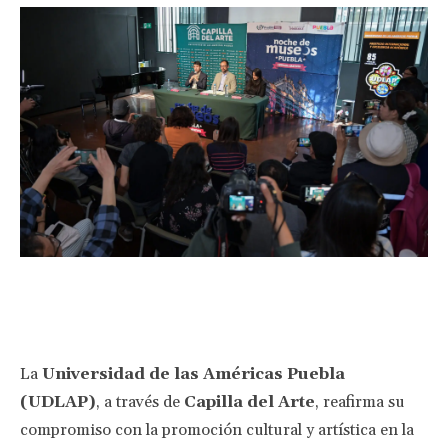
Facebook
Twitter
Pinterest
Wha
La
Universidad de las Américas Puebla
(UDLAP)
, a través de
Capilla del Arte
, reafirma su
compromiso con la promoción cultural y artística en la