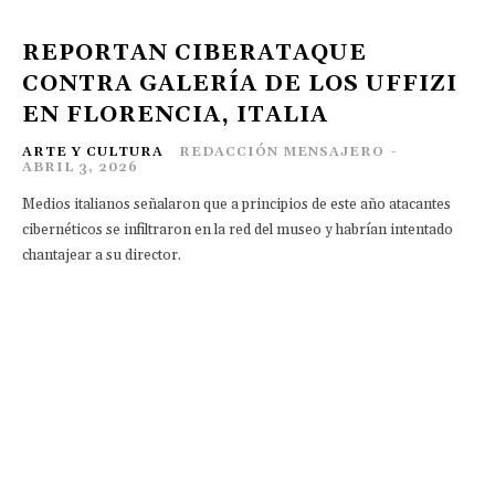
REPORTAN CIBERATAQUE
CONTRA GALERÍA DE LOS UFFIZI
EN FLORENCIA, ITALIA
ARTE Y CULTURA
REDACCIÓN MENSAJERO
-
ABRIL 3, 2026
Medios italianos señalaron que a principios de este año atacantes
cibernéticos se infiltraron en la red del museo y habrían intentado
chantajear a su director.