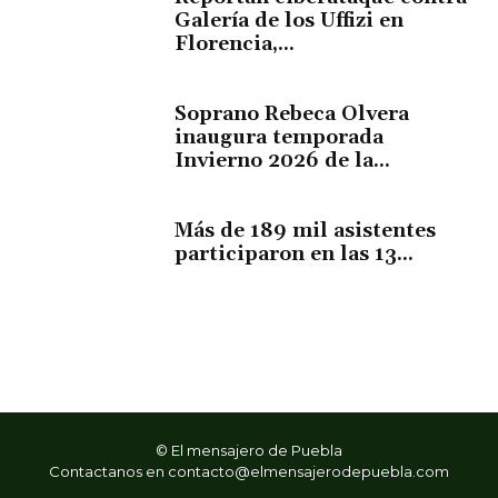
Galería de los Uffizi en
Florencia,...
Soprano Rebeca Olvera
inaugura temporada
Invierno 2026 de la...
Más de 189 mil asistentes
participaron en las 13...
© El mensajero de Puebla
Contactanos en
contacto@elmensajerodepuebla.com