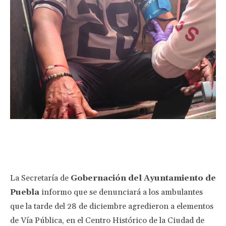
Facebook
Twitter
Pinterest
Wha
La Secretaría de
Gobernación del Ayuntamiento de
Puebla
informo que se denunciará a los ambulantes
que la tarde del 28 de diciembre agredieron a elementos
de Vía Pública, en el Centro Histórico de la Ciudad de